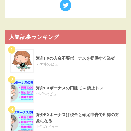
人気記事ランキング
海外FXの入金不要ボーナスを提供する業者
3.2k件のビュー
海外FXボーナスの両建て – 禁止トレ...
1.1k件のビュー
海外FXボーナスは税金と確定申告で所得の対
象になる...
1k件のビュー