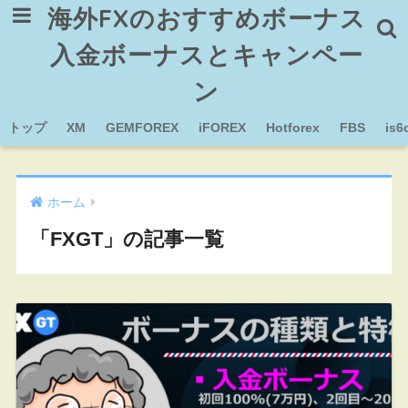
海外FXのおすすめボーナス
入金ボーナスとキャンペー
ン
トップ
XM
GEMFOREX
iFOREX
Hotforex
FBS
is6
ホーム
「FXGT」の記事一覧