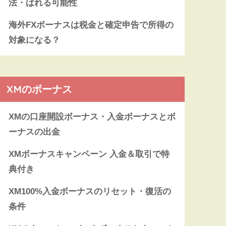
法・ばれる可能性
海外FXボーナスは税金と確定申告で所得の
対象になる？
XMのボーナス
XMの口座開設ボーナス・入金ボーナスとボ
ーナスの出金
XMボーナスキャンペーン 入金＆取引で特
典付き
XM100%入金ボーナスのリセット・復活の
条件