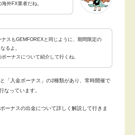
の海外FX業者だね。
ボーナスもGEMFOREXと同じように、期間限定の
になるよ。
mのボーナスについて紹介して行くね。
ス」と「入金ボーナス」の2種類があり、常時開催で
行なっています。
細やボーナスの出金について詳しく解説して行きま