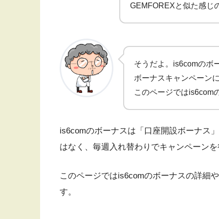
GEMFOREXと似た感じ
そうだよ。is6comの
ボーナスキャンペーン
このページではis6co
is6comのボーナスは「口座開設ボーナ
はなく、毎週入れ替わりでキャンペーンを
このページではis6comのボーナスの詳
す。