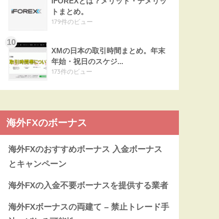
iFOREXとは？メリット・デメリッ
トまとめ。
179件のビュー
XMの日本の取引時間まとめ。年末
年始・祝日のスケジ...
173件のビュー
海外FXのボーナス
海外FXのおすすめボーナス 入金ボーナス
とキャンペーン
海外FXの入金不要ボーナスを提供する業者
海外FXボーナスの両建て – 禁止トレード手