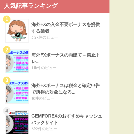
人気記事ランキング
海外FXの入金不要ボーナスを提供
する業者
3.2k件のビュー
海外FXボーナスの両建て – 禁止ト
レ...
1.1k件のビュー
海外FXボーナスは税金と確定申告
で所得の対象になる...
1k件のビュー
GEMFOREXのおすすめキャッシュ
バックサイト
692件のビュー