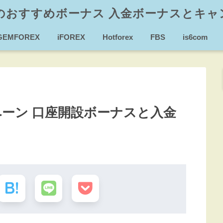
Xのおすすめボーナス 入金ボーナスとキャ
GEMFOREX
iFOREX
Hotforex
FBS
is6com
ンペーン 口座開設ボーナスと入金