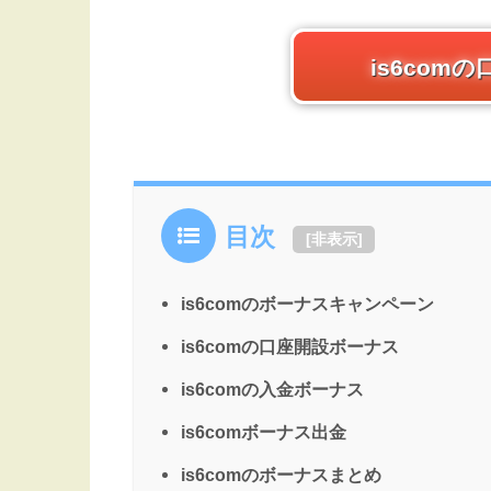
is6com
目次
[
非表示
]
is6comのボーナスキャンペーン
is6comの口座開設ボーナス
is6comの入金ボーナス
is6comボーナス出金
is6comのボーナスまとめ