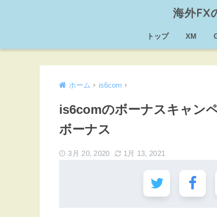
海外F
トップ
XM
ホーム
is6com
is6comのボーナスキャ
ボーナス
3月 20, 2020
1月 13, 2021