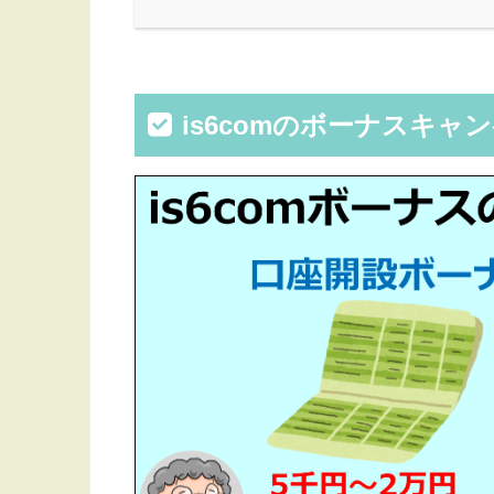
is6comのボーナスキャ