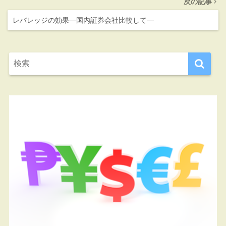
次の記事
レバレッジの効果―国内証券会社比較して―