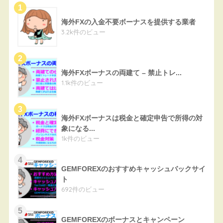
海外FXの入金不要ボーナスを提供する業者
3.2k件のビュー
海外FXボーナスの両建て – 禁止トレ...
1.1k件のビュー
海外FXボーナスは税金と確定申告で所得の対
象になる...
1k件のビュー
GEMFOREXのおすすめキャッシュバックサイ
ト
692件のビュー
GEMFOREXのボーナスとキャンペーン