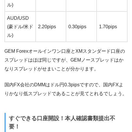
ル)
AUD/USD
(豪ドル/米ド
2.20pips
0.30pips
1.70pips
ル)
GEM Forexオールインワン口座とXMスタンダード口座の
スプレッドはほぼ同じですが、GEMノースプレッドはか
なりスプレッドがせまいことが分かります。
国内FX会社のDMMはドル円0.3pipsですので、国内FXよ
りかなり低スプレッドであることが見てとれるでしょう。
すぐできる口座開設！本人確認書類提出不
要！