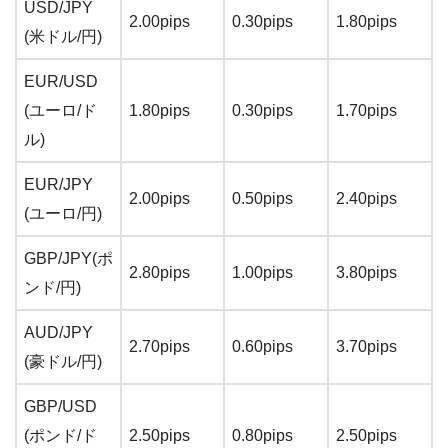
USD/JPY
2.00pips
0.30pips
1.80pips
(米ドル/円)
EUR/USD
(ユーロ/ド
1.80pips
0.30pips
1.70pips
ル)
EUR/JPY
2.00pips
0.50pips
2.40pips
(ユーロ/円)
GBP/JPY(ポ
2.80pips
1.00pips
3.80pips
ンド/円)
AUD/JPY
2.70pips
0.60pips
3.70pips
(豪ドル/円)
GBP/USD
(ポンド/ド
2.50pips
0.80pips
2.50pips