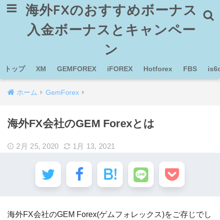
海外FXのおすすめボーナス
入金ボーナスとキャンペー
ン
トップ
XM
GEMFOREX
iFOREX
Hotforex
FBS
is6
ホーム
GemForex
海外FX会社のGEM Forexとは
2月 25, 2020
1月 13, 2021
海外FX会社のGEM Forex(ゲムフォレックス)をご存じでし